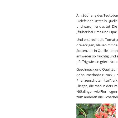
Am Südhang des Teutoburg
Bielefelder Ortsteils Quell
und warum er das tut. Die
„früher bei Oma und Opa“. 
Und erst recht die Tomaten
dreieckigen, blauen mit de
Sorten, die in Quelle her
entweder so fruchtig und 
pfeffrig wie ein griechischer 
Geschmack und Qualität ih
Anbaumethode zurück: „In
Pflanzenschutzmittel“, erk
Fliegen, die man in der Br
Nützlingen wie Florfliegen
zum anderen die Sicherheit