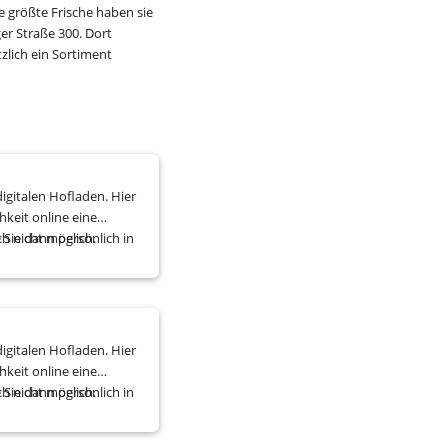
größte Frische haben sie 
 Straße 300. Dort 
lich ein Sortiment 
talen Hofladen. Hier
hkeit online eine
 Sie dann persönlich in
ch nicht möglich.
abholen können.
talen Hofladen. Hier
hkeit online eine
 Sie dann persönlich in
ch nicht möglich.
abholen können.